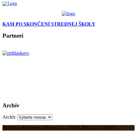
KAM PO SKONČENÍ STREDNEJ ŠKOLY
Partneri
Archív
Archív
Hotelová Akadémia, Hlinská 31, 010 01 Žilina | © 2020 FT