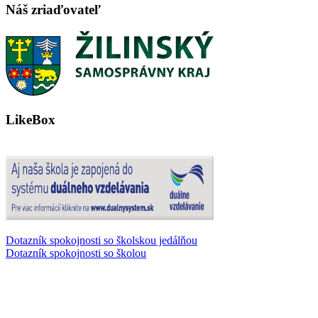
Náš zriaďovateľ
LikeBox
Dotazník spokojnosti so školskou jedálňou
Dotazník spokojnosti so školou