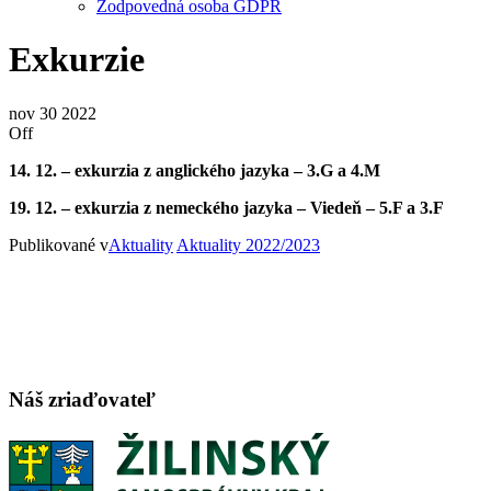
Zodpovedná osoba GDPR
Exkurzie
nov
30
2022
Off
14. 12. – exkurzia z anglického jazyka – 3.G a 4.M
19. 12. – exkurzia z nemeckého jazyka – Viedeň – 5.F a 3.F
Publikované v
Aktuality
Aktuality 2022/2023
Náš zriaďovateľ