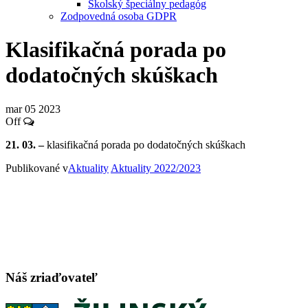
Školský špeciálny pedagóg
Zodpovedná osoba GDPR
Klasifikačná porada po
dodatočných skúškach
mar
05
2023
Off
21. 03. –
klasifikačná porada po dodatočných skúškach
Publikované v
Aktuality
Aktuality 2022/2023
Náš zriaďovateľ