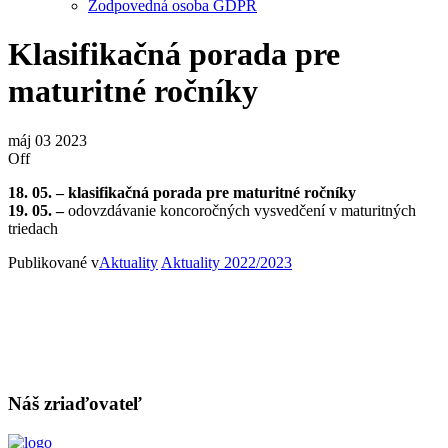
Zodpovedná osoba GDPR
Klasifikačná porada pre
maturitné ročníky
máj
03
2023
Off
18. 05. – klasifikačná porada pre maturitné ročníky
19. 05. –
odovzdávanie koncoročných vysvedčení v maturitných
triedach
Publikované v
Aktuality
Aktuality 2022/2023
Náš zriaďovateľ