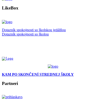
LikeBox
Dotazník spokojnosti so školskou jedálňou
Dotazník spokojnosti so školou
KAM PO SKONČENÍ STREDNEJ ŠKOLY
Partneri