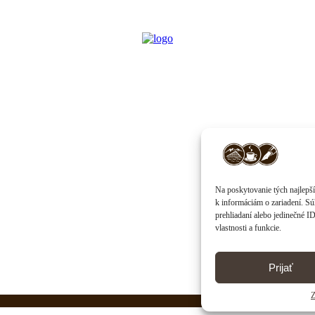
Na poskytovanie tých najlepší
k informáciám o zariadení. Sú
prehliadaní alebo jedinečné I
vlastnosti a funkcie.
Prijať
Z