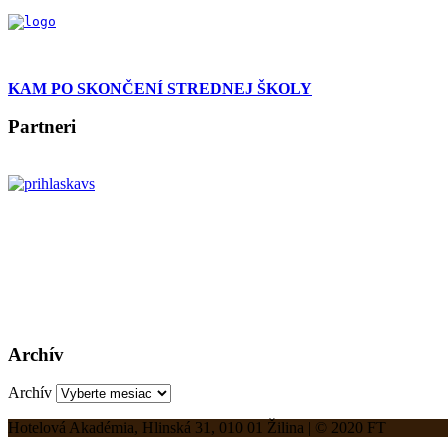
KAM PO SKONČENÍ STREDNEJ ŠKOLY
Partneri
Archív
Archív
Hotelová Akadémia, Hlinská 31, 010 01 Žilina | © 2020 FT