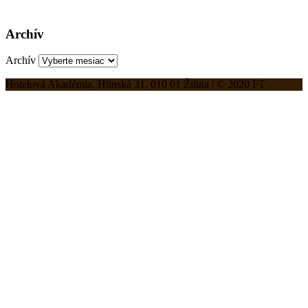
Archív
Archív
Hotelová Akadémia, Hlinská 31, 010 01 Žilina | © 2020 FT