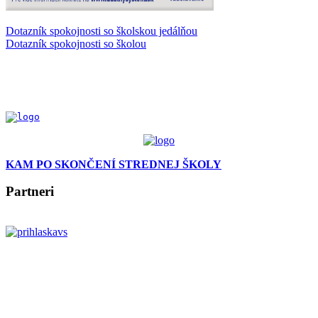
Dotazník spokojnosti so školskou jedálňou
Dotazník spokojnosti so školou
KAM PO SKONČENÍ STREDNEJ ŠKOLY
Partneri