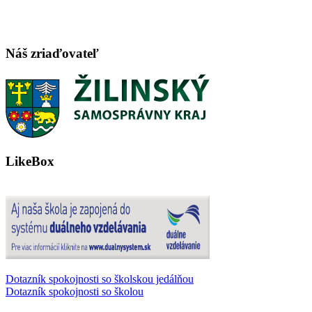
Náš zriaďovateľ
LikeBox
Dotazník spokojnosti so školskou jedálňou
Dotazník spokojnosti so školou