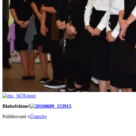
Blahoželáme!
Publikované v
Úspechy