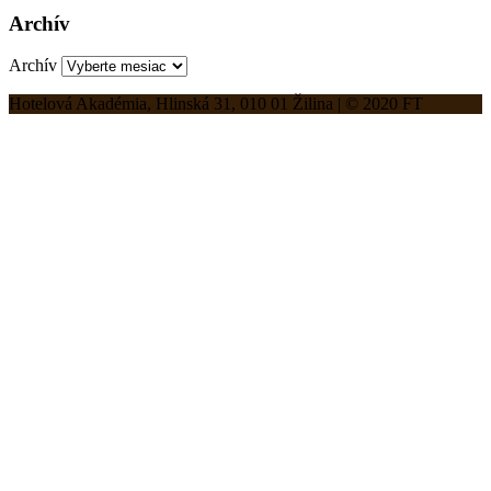
Archív
Archív
Hotelová Akadémia, Hlinská 31, 010 01 Žilina | © 2020 FT