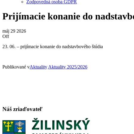
Zodpovedná osoba GDPR
Prijímacie konanie do nadstavb
máj
29
2026
Off
23. 06. – prijímacie konanie do nadstavbového štúdia
Publikované v
Aktuality
Aktuality 2025/2026
Náš zriaďovateľ