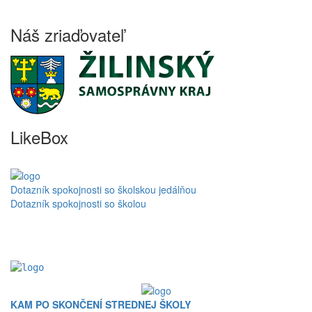
Náš zriaďovateľ
LikeBox
Dotazník spokojnosti so školskou jedálňou
Dotazník spokojnosti so školou
KAM PO SKONČENÍ STREDNEJ ŠKOLY