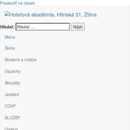
Preskočiť na obsah
Hotelová akadémia, Hlinská 31, Žilina
Hľadať:
Menu
Škola
Študenti a rodičia
Úspechy
Aktuality
Jedáleň
COVP
SLUŽBY
Galéria