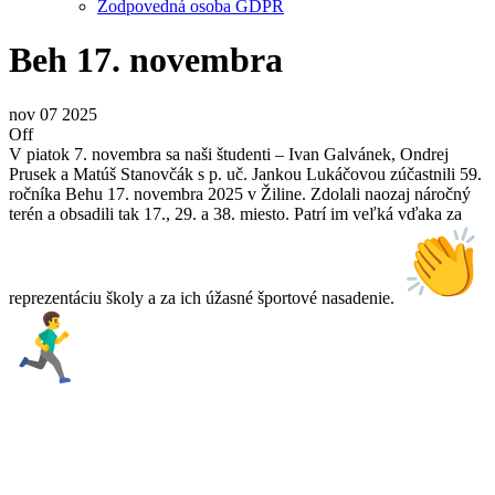
Zodpovedná osoba GDPR
Beh 17. novembra
nov
07
2025
Off
V piatok 7. novembra sa naši študenti – Ivan Galvánek, Ondrej
Prusek a Matúš Stanovčák s p. uč. Jankou Lukáčovou zúčastnili 59.
ročníka Behu 17. novembra 2025 v Žiline. Zdolali naozaj náročný
terén a obsadili tak 17., 29. a 38. miesto. Patrí im veľká vďaka za
reprezentáciu školy a za ich úžasné športové nasadenie.