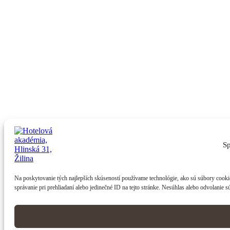
Sp
Na poskytovanie tých najlepších skúseností používame technológie, ako sú súbory cookie
správanie pri prehliadaní alebo jedinečné ID na tejto stránke. Nesúhlas alebo odvolanie s