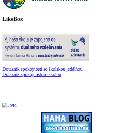
LikeBox
Dotazník spokojnosti so školskou jedálňou
Dotazník spokojnosti so školou