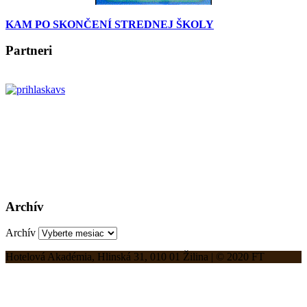
KAM PO SKONČENÍ STREDNEJ ŠKOLY
Partneri
Archív
Archív
Hotelová Akadémia, Hlinská 31, 010 01 Žilina | © 2020 FT