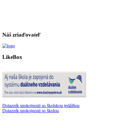
Náš zriaďovateľ
LikeBox
Dotazník spokojnosti so školskou jedálňou
Dotazník spokojnosti so školou