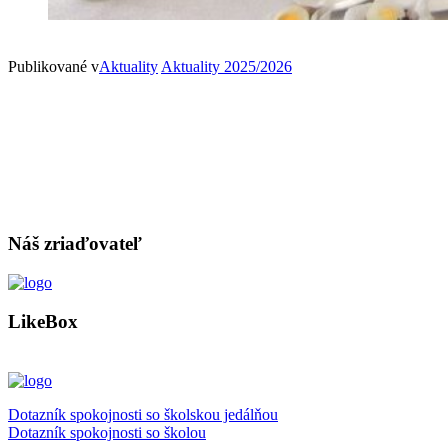
Publikované v
Aktuality
Aktuality 2025/2026
Náš zriaďovateľ
LikeBox
Dotazník spokojnosti so školskou jedálňou
Dotazník spokojnosti so školou