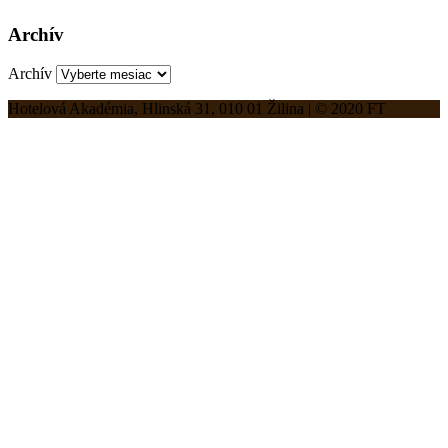
Archív
Archív
Hotelová Akadémia, Hlinská 31, 010 01 Žilina | © 2020 FT