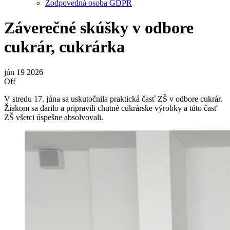
Zodpovedná osoba GDPR
Záverečné skúšky v odbore
cukrár, cukrárka
jún
19
2026
Off
V stredu 17. júna sa uskutočnila praktická časť ZŠ v odbore cukrár.
Žiakom sa darilo a pripravili chutné cukrárske výrobky a túto časť
ZŠ všetci úspešne absolvovali.