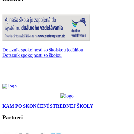
Dotazník spokojnosti so školskou jedálňou
Dotazník spokojnosti so školou
KAM PO SKONČENÍ STREDNEJ ŠKOLY
Partneri