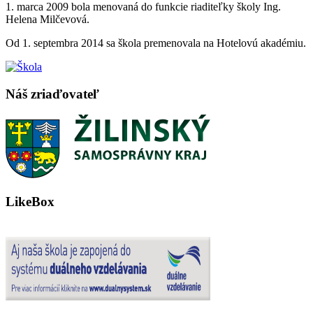
1. marca 2009 bola menovaná do funkcie riaditeľky školy Ing.
Helena Milčevová.
Od 1. septembra 2014 sa škola premenovala na Hotelovú akadémiu.
Náš zriaďovateľ
LikeBox