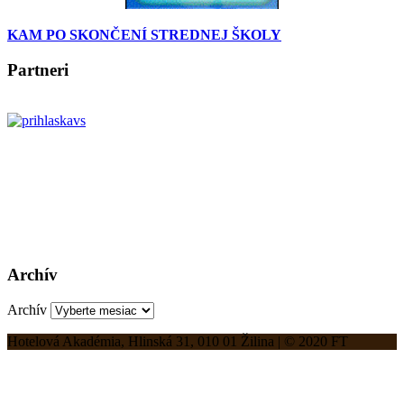
KAM PO SKONČENÍ STREDNEJ ŠKOLY
Partneri
Archív
Archív
Hotelová Akadémia, Hlinská 31, 010 01 Žilina | © 2020 FT