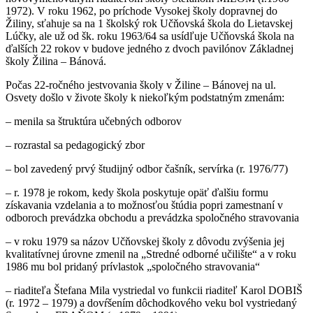
1972). V roku 1962, po príchode Vysokej školy dopravnej do
Žiliny, sťahuje sa na 1 školský rok Učňovská škola do Lietavskej
Lúčky, ale už od šk. roku 1963/64 sa usídľuje Učňovská škola na
ďalších 22 rokov v budove jedného z dvoch pavilónov Základnej
školy Žilina – Bánová.
Počas 22-ročného jestvovania školy v Žiline – Bánovej na ul.
Osvety došlo v živote školy k niekoľkým podstatným zmenám:
– menila sa štruktúra učebných odborov
– rozrastal sa pedagogický zbor
– bol zavedený prvý študijný odbor čašník, servírka (r. 1976/77)
– r. 1978 je rokom, kedy škola poskytuje opäť ďalšiu formu
získavania vzdelania a to možnosťou štúdia popri zamestnaní v
odboroch prevádzka obchodu a prevádzka spoločného stravovania
– v roku 1979 sa názov Učňovskej školy z dôvodu zvýšenia jej
kvalitatívnej úrovne zmenil na „Stredné odborné učilište“ a v roku
1986 mu bol pridaný prívlastok „spoločného stravovania“
– riaditeľa Štefana Mila vystriedal vo funkcii riaditeľ Karol DOBIŠ
(r. 1972 – 1979) a dovŕšením dôchodkového veku bol vystriedaný