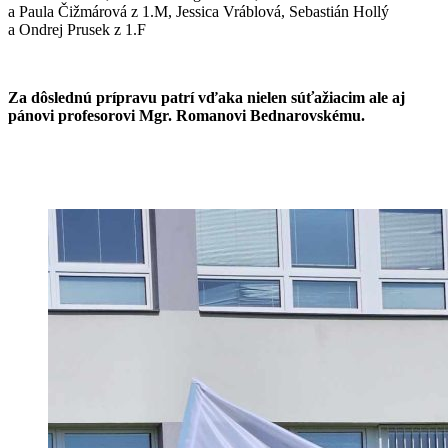
a Paula Čižmárová z 1.M, Jessica Vráblová, Sebastián Hollý
a Ondrej Prusek z 1.F
Za dôslednú prípravu patrí vďaka nielen súťažiacim ale aj
pánovi profesorovi Mgr. Romanovi Bednarovskému.