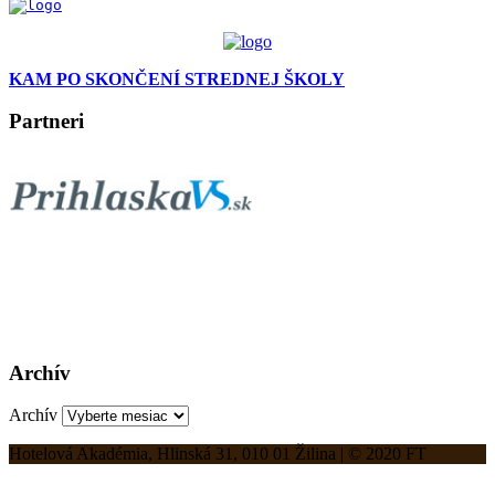
KAM PO SKONČENÍ STREDNEJ ŠKOLY
Partneri
Archív
Archív
Hotelová Akadémia, Hlinská 31, 010 01 Žilina | © 2020 FT