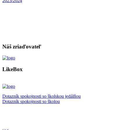
2023/2024
Náš zriaďovateľ
LikeBox
Dotazník spokojnosti so školskou jedálňou
Dotazník spokojnosti so školou