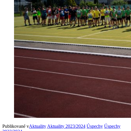
Publikované v
Aktuality
Aktuality 2023/2024
Úspechy
Úspechy