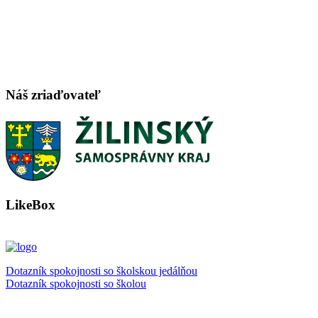
Náš zriaďovateľ
LikeBox
Dotazník spokojnosti so školskou jedálňou
Dotazník spokojnosti so školou