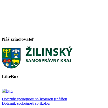
Náš zriaďovateľ
LikeBox
Dotazník spokojnosti so školskou jedálňou
Dotazník spokojnosti so školou