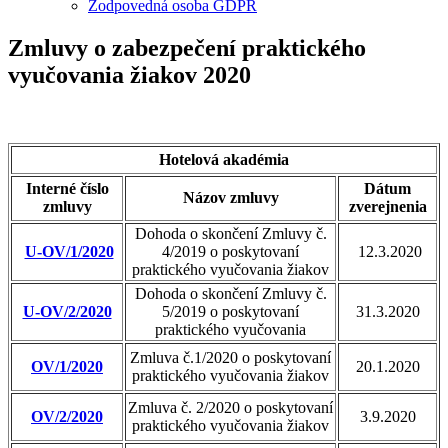
Zodpovedná osoba GDPR
Zmluvy o zabezpečení praktického
vyučovania žiakov 2020
Hotelová akadémia
Interné číslo
Dátum
Názov zmluvy
zmluvy
zverejnenia
Dohoda o skončení Zmluvy č.
U-OV/1/2020
4/2019 o poskytovaní
12.3.2020
praktického vyučovania žiakov
Dohoda o skončení Zmluvy č.
U-OV/2/2020
5/2019 o poskytovaní
31.3.2020
praktického vyučovania
Zmluva č.1/2020 o poskytovaní
OV/1/2020
20.1.2020
praktického vyučovania žiakov
Zmluva č. 2/2020 o poskytovaní
OV/2/2020
3.9.2020
praktického vyučovania žiakov