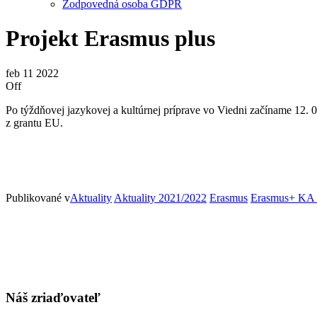
Zodpovedná osoba GDPR
Projekt Erasmus plus
feb
11
2022
Off
Po týždňovej jazykovej a kultúrnej príprave vo Viedni začíname 12. 0
z grantu EU.
Publikované v
Aktuality
Aktuality 2021/2022
Erasmus
Erasmus+ KA
Náš zriaďovateľ