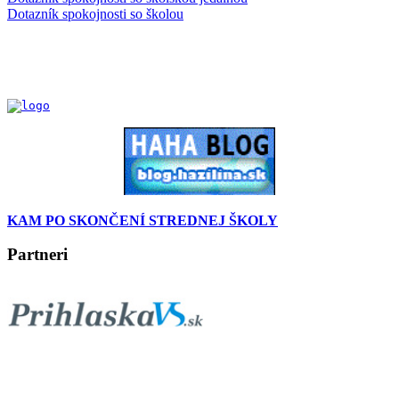
Dotazník spokojnosti so školou
KAM PO SKONČENÍ STREDNEJ ŠKOLY
Partneri